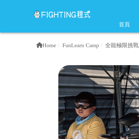
首頁
Home
FunLearn Camp
全能極限挑戰