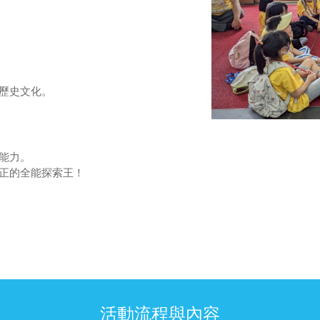
與歷史文化。
理能力。
真正的全能探索王！
活動流程與內容