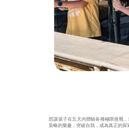
想讓孩子在五天內體驗各種極限挑戰，
策略的樂趣，突破自我，成為真正的探