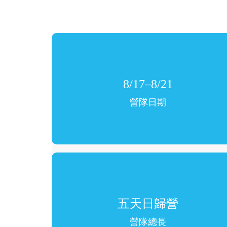
8/17–8/21
營隊日期
五天日歸營
營隊總長