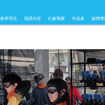
教學理念
期課內容
幻象戰隊
作品集
媒體專