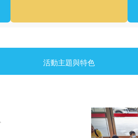
活動主題與特色
Previous
。