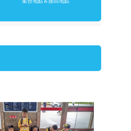
集合地點＆接回地點
Next