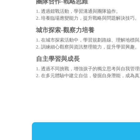
團隊合作-戰略思維
1. 透過鐳戰活動，學習溝通與團隊協作。
2. 培養臨場應變能力，提升戰略與問題解決技巧。
城市探索-觀察力培養
1. 在城市探索活動中，學習規劃路線、理解地標
2. 訓練細心觀察與資訊整理能力，提升學習興趣。
自主學習與成長
1. 透過不同挑戰，增強孩子的獨立思考與自我管
2. 在多元體驗中建立自信，發掘自身潛能，成為