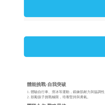
體能挑戰-自我突破
1. 體驗自行車、滑冰等運動，鍛鍊肌耐力與協調性
2. 鼓勵孩子挑戰極限，培養堅持與勇氣。