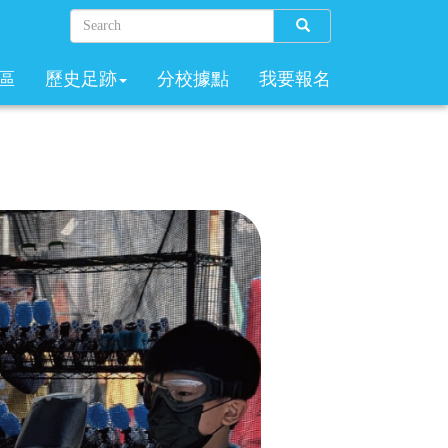
Search
區
歷史足跡
分校據點
我要報名