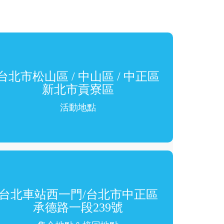
台北市松山區 / 中山區 / 中正區
新北市貢寮區
活動地點
台北車站西一門/台北市中正區
承德路一段239號