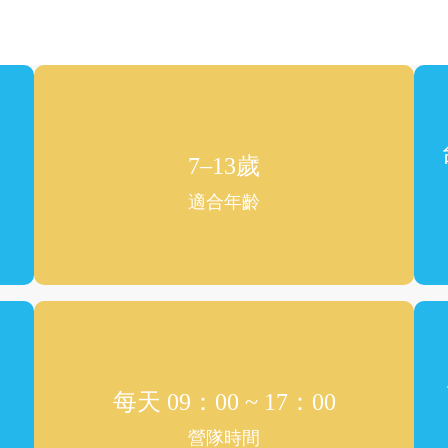
7–13歲
適合年齡
每天 09：00 ~ 17：00
營隊時間