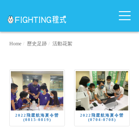
Toggle
navigat
Home
歷史足跡
活動花絮
2022飛霆航海夏令營
2022飛霆航海夏令營
(0815-0819)
(0704-0708)