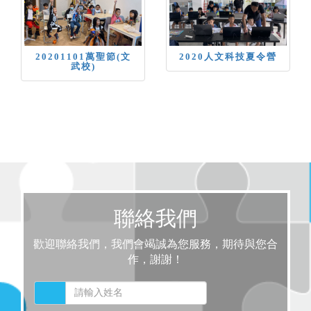
20201101萬聖節(文
2020人文科技夏令營
武校)
聯絡我們
歡迎聯絡我們，我們會竭誠為您服務，期待與您合
作，謝謝！