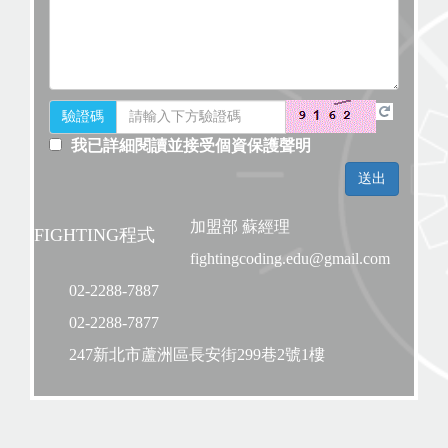
驗證碼
我已詳細閱讀並接受個資保護聲明
加盟部 蘇經理
FIGHTING程式
fightingcoding.edu@gmail.com
02-2288-7887
02-2288-7877
247新北市蘆洲區長安街299巷2號1樓